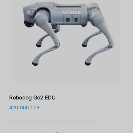
Robodog Go2 EDU
420,000.00
฿