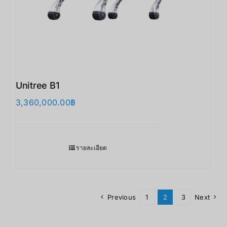
Unitree B1
3,360,000.00
฿
รายละเอียด
Previous
1
2
3
Next