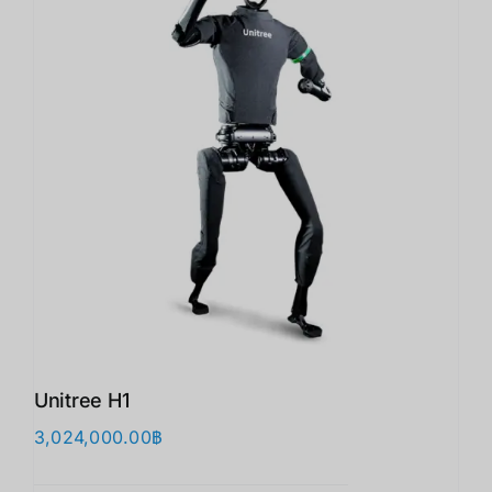
Unitree H1
3,024,000.00
฿