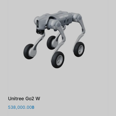
Unitree Go2 W
538,000.00
฿