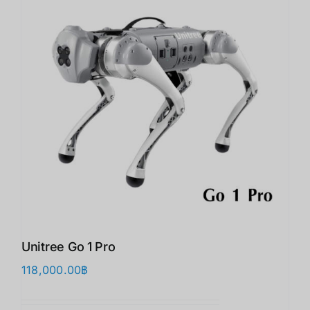
Unitree Go 1 Pro
118,000.00
฿