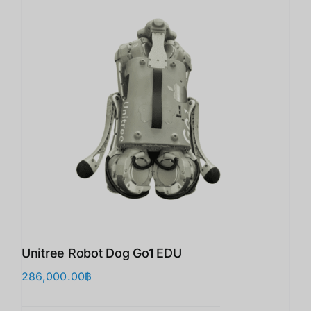
Unitree Robot Dog Go1 EDU
286,000.00
฿