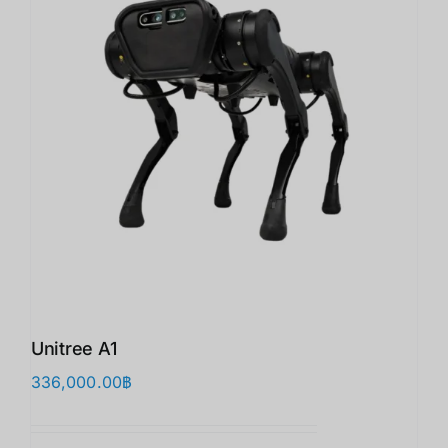
Unitree A1
336,000.00
฿