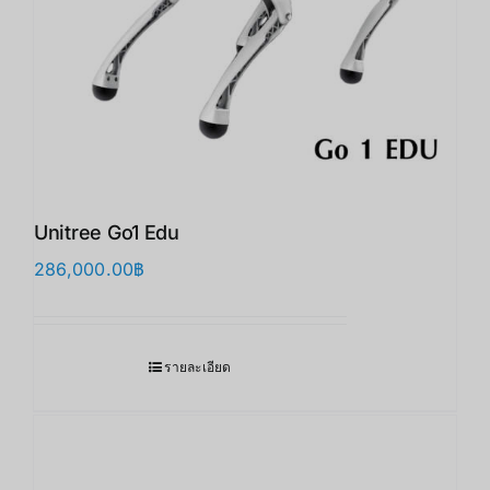
Unitree Go1 Edu
286,000.00
฿
รายละเอียด