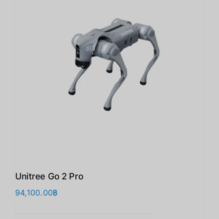
Unitree Go 2 Pro
94,100.00
฿