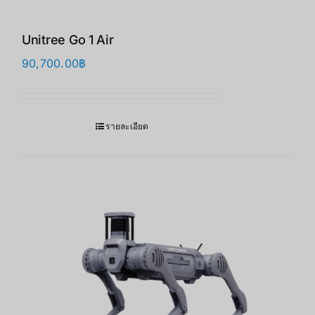
Unitree Go 1 Air
90,700.00
฿
รายละเอียด