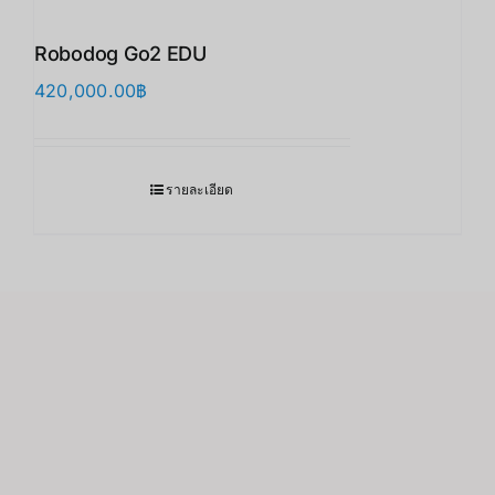
Robodog Go2 EDU
420,000.00
฿
รายละเอียด