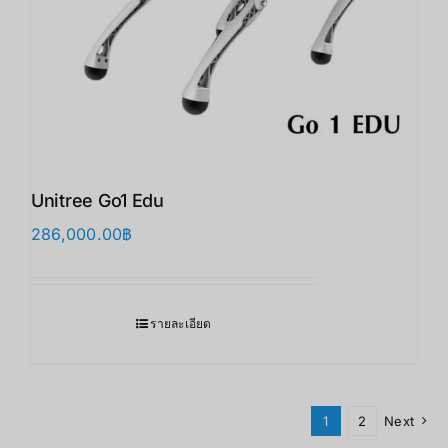
Unitree Go1 Edu
286,000.00
฿
รายละเอียด
1
2
Next