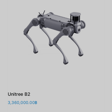
Unitree B2
3,360,000.00
฿