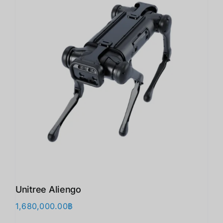
Unitree Aliengo
1,680,000.00
฿