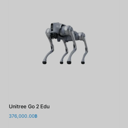
Unitree Go 2 Edu
376,000.00
฿