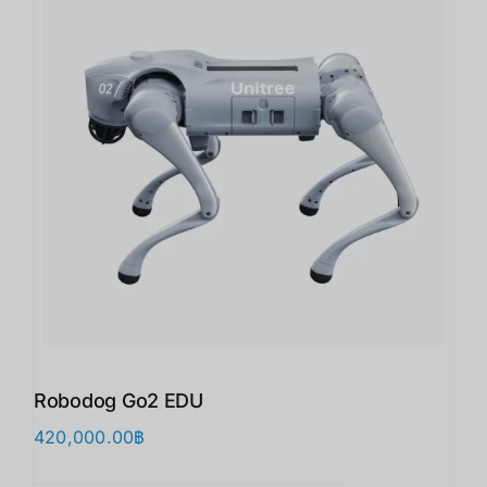
Robodog Go2 EDU
420,000.00
฿