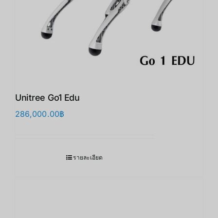
Unitree Go1 Edu
286,000.00
฿
รายละเอียด