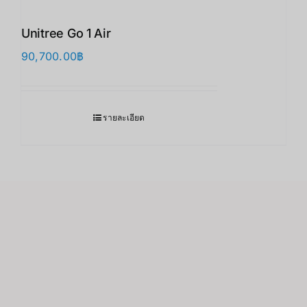
Unitree Go 1 Air
90,700.00
฿
รายละเอียด