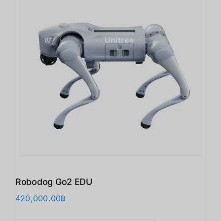
Robodog Go2 EDU
420,000.00
฿