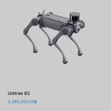
Unitree B2
3,360,000.00
฿