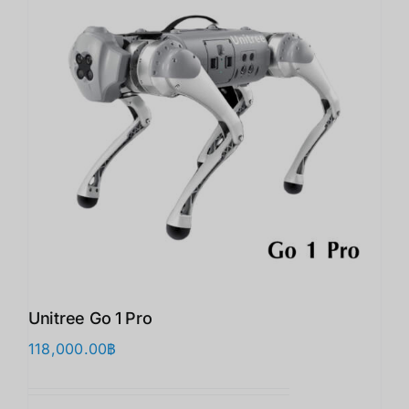
Unitree Go 1 Pro
118,000.00
฿