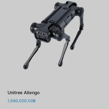
Unitree Aliengo
1,680,000.00
฿