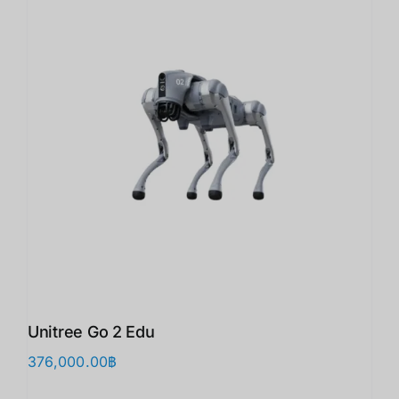
Unitree Go 2 Edu
376,000.00
฿