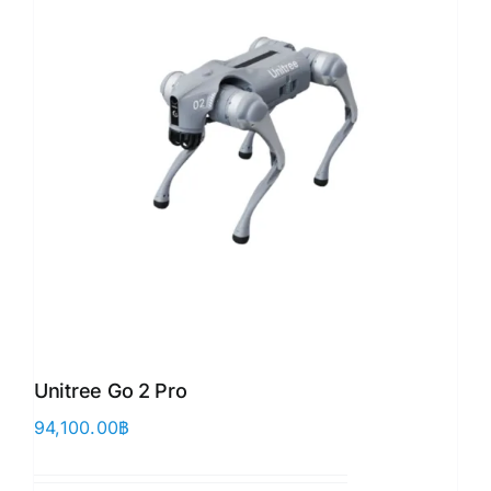
Unitree Go 2 Pro
94,100.00
฿