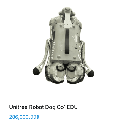
Unitree Robot Dog Go1 EDU
286,000.00
฿