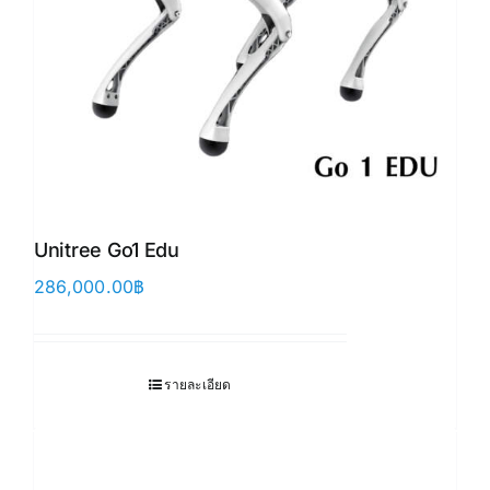
Unitree Go1 Edu
286,000.00
฿
รายละเอียด