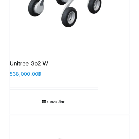
Unitree Go2 W
538,000.00
฿
รายละเอียด