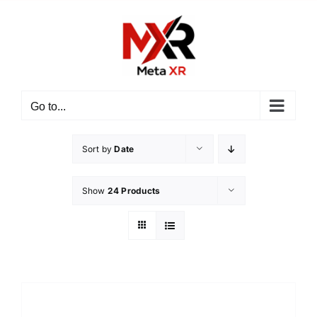
ข้าม
ไป
ยัง
เนื้อหา
Go to...
Sort by
Date
Show
24 Products