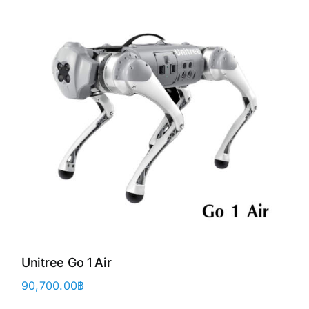
Unitree Go 1 Air
90,700.00
฿