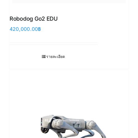
Robodog Go2 EDU
420,000.00
฿
รายละเอียด