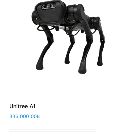
Unitree A1
336,000.00
฿