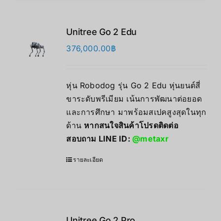
Unitree Go 2 Edu
376,000.00
฿
หุ่น Robodog รุ่น Go 2 Edu หุ่นยนต์สี่
ขาระดับพรีเมียม เน้นการพัฒนาต่อยอด
และการศึกษา มาพร้อมสเปคสูงสุดในทุก
ด้าน
หากสนใจสินค้าโปรดติดต่อ
สอบถาม LINE ID:
@metaxr
รายละเอียด
Unitree Go 2 Pro