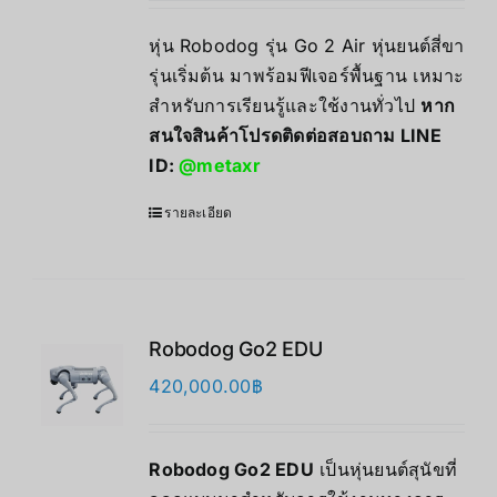
หุ่น Robodog รุ่น Go 2 Air หุ่นยนต์สี่ขา
รุ่นเริ่มต้น มาพร้อมฟีเจอร์พื้นฐาน เหมาะ
สำหรับการเรียนรู้และใช้งานทั่วไป
หาก
สนใจสินค้าโปรดติดต่อสอบถาม LINE
ID:
@metaxr
รายละเอียด
Robodog Go2 EDU
420,000.00
฿
Robodog Go2 EDU
เป็นหุ่นยนต์สุนัขที่