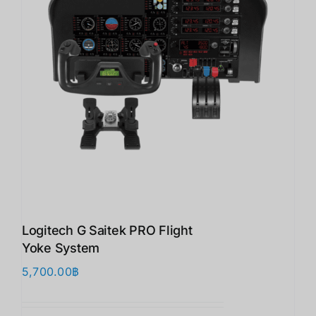
Logitech G Saitek PRO Flight
Yoke System
5,700.00
฿