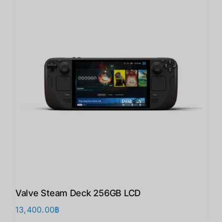
Valve Steam Deck 256GB LCD
13,400.00
฿