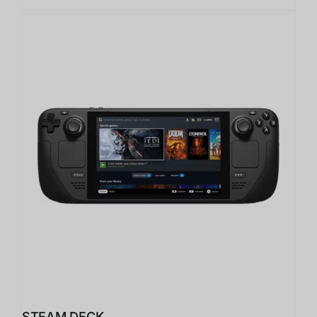
STEAM DECK