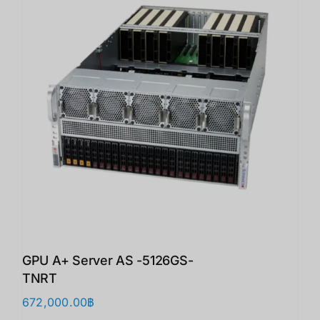
GPU A+ Server AS -5126GS-
TNRT
672,000.00
฿