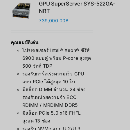
GPU SuperServer SYS-522GA-
NRT
739,000.00
฿
คุณสมบัติเด่น
โปรเซสเซอร์ Intel® Xeon® ซีรีส์
6900 แบบคู่ พร้อม P-core สูงสุด
500 วัตต์ TDP
รองรับการ์ดเร่งความเร็ว GPU
แบบ PCIe ได้สูงสุด 10 ใบ
มีสล็อต DIMM จำนวน 24 ช่อง
รองรับหน่วยความจำ ECC
RDIMM / MRDIMM DDR5
มีสล็อต PCIe 5.0 x16 FHFL
สูงสุด 13 ช่อง
รองรับ NVMe แบบ U.2/U.3