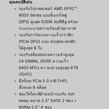
คุณสมบัติเด่น
รองรับโปรเซสเซอร์ AMD EPYC™
9005 Series แบบซ็อกเก็ตคู่
(SP5) สูงสุด 500W ต่อซีพียู พร้อม
ระบบระบายความร้อนด้วยอากาศ
รองรับการ์ดเร่งความเร็วกราฟิก
(PCIe GPU) แบบ double-width
ได้สูงสุด 8 ใบ
รองรับสล็อตหน่วยความจำสูงสุด
24 DIMMs, DDR5 ความเร็ว
6400 MT/s ความจุรวมสูงสุด 6TB
(1DPC)
มีสล็อต PCIe 5.0 x16 FHFL
ทั้งหมด 9 สล็อต
ช่องใส่ไดรฟ์ด้านหน้ารองรับ hot-
swap ขนาด 2.5" SATA 2 ช่อง +
NVMe 2.5" 4 ช่อง