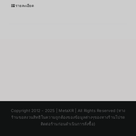
รายละเอียด
Japanese
Copyright 2012 - 2025 | MetaXR | All Rights Reserved (ทาง
Korean
ร้านขอสงวนสิทธิในความถูกต้องของข้อมูลต่างๆของทางร้านโปรด
ติดต่อร้านก่อนดำเนินการสั่งซื้อ)
Chinese
English