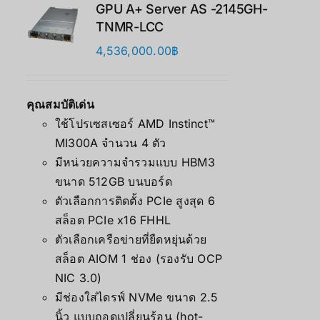
GPU A+ Server AS -2145GH-
TNMR-LCC
4,536,000.00
฿
คุณสมบัติเด่น
ใช้โปรเซสเซอร์ AMD Instinct™
MI300A จำนวน 4 ตัว
มีหน่วยความจำรวมแบบ HBM3
ขนาด 512GB บนบอร์ด
ตัวเลือกการติดตั้ง PCIe สูงสุด 6
สล็อต PCIe x16 FHHL
ตัวเลือกเครือข่ายที่ยืดหยุ่นด้วย
สล็อต AIOM 1 ช่อง (รองรับ OCP
NIC 3.0)
มีช่องใส่ไดรฟ์ NVMe ขนาด 2.5
นิ้ว แบบถอดเปลี่ยนร้อน (hot-