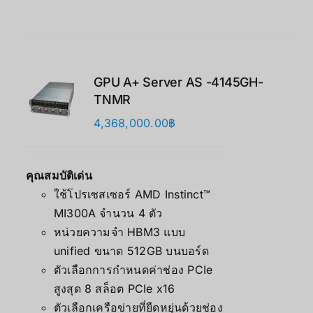
GPU A+ Server AS -4145GH-
TNMR
4,368,000.00
฿
คุณสมบัติเด่น
ใช้โปรเซสเซอร์ AMD Instinct™
MI300A จำนวน 4 ตัว
หน่วยความจำ HBM3 แบบ
unified ขนาด 512GB บนบอร์ด
ตัวเลือกการกำหนดค่าช่อง PCIe
สูงสุด 8 สล็อต PCIe x16
ตัวเลือกเครือข่ายที่ยืดหยุ่นด้วยช่อง