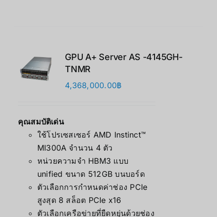
GPU A+ Server AS -4145GH-
TNMR
4,368,000.00
฿
คุณสมบัติเด่น
ใช้โปรเซสเซอร์ AMD Instinct™
MI300A จำนวน 4 ตัว
หน่วยความจำ HBM3 แบบ
unified ขนาด 512GB บนบอร์ด
ตัวเลือกการกำหนดค่าช่อง PCIe
สูงสุด 8 สล็อต PCIe x16
ตัวเลือกเครือข่ายที่ยืดหยุ่นด้วยช่อง