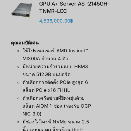
GPU A+ Server AS -2145GH-
TNMR-LCC
4,536,000.00
฿
คุณสมบัติเด่น
ใช้โปรเซสเซอร์ AMD Instinct™
MI300A จำนวน 4 ตัว
มีหน่วยความจำรวมแบบ HBM3
ขนาด 512GB บนบอร์ด
ตัวเลือกการติดตั้ง PCIe สูงสุด 6
สล็อต PCIe x16 FHHL
ตัวเลือกเครือข่ายที่ยืดหยุ่นด้วย
สล็อต AIOM 1 ช่อง (รองรับ OCP
NIC 3.0)
มีช่องใส่ไดรฟ์ NVMe ขนาด 2.5
นิ้ว แบบถอดเปลี่ยนร้อน (hot-