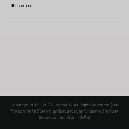
รายละเอียด
Japanese
Copyright 2012 - 2025 | MetaXR | All Rights Reserved (ทาง
Korean
ร้านขอสงวนสิทธิในความถูกต้องของข้อมูลต่างๆของทางร้านโปรด
ติดต่อร้านก่อนดำเนินการสั่งซื้อ)
Chinese
English