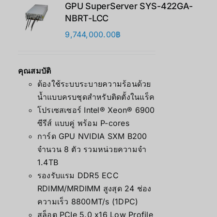
GPU SuperServer SYS-422GA-
NBRT-LCC
9,744,000.00
฿
คุณสมบัติ
ต้องใช้ระบบระบายความร้อนด้วย
น้ำแบบครบชุดสำหรับติดตั้งในแร็ค
โปรเซสเซอร์ Intel® Xeon® 6900
ซีรีส์ แบบคู่ พร้อม P-cores
การ์ด GPU NVIDIA SXM B200
จำนวน 8 ตัว รวมหน่วยความจำ
1.4TB
รองรับแรม DDR5 ECC
RDIMM/MRDIMM สูงสุด 24 ช่อง
ความเร็ว 8800MT/s (1DPC)
สล็อต PCIe 5.0 x16 Low Profile