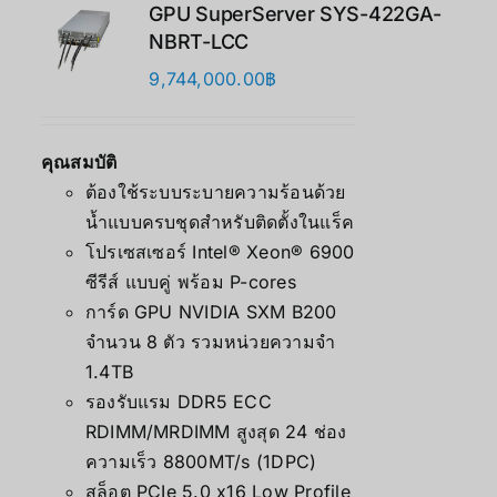
GPU SuperServer SYS-422GA-
NBRT-LCC
9,744,000.00
฿
คุณสมบัติ
ต้องใช้ระบบระบายความร้อนด้วย
น้ำแบบครบชุดสำหรับติดตั้งในแร็ค
โปรเซสเซอร์ Intel® Xeon® 6900
ซีรีส์ แบบคู่ พร้อม P-cores
การ์ด GPU NVIDIA SXM B200
จำนวน 8 ตัว รวมหน่วยความจำ
1.4TB
รองรับแรม DDR5 ECC
RDIMM/MRDIMM สูงสุด 24 ช่อง
ความเร็ว 8800MT/s (1DPC)
สล็อต PCIe 5.0 x16 Low Profile