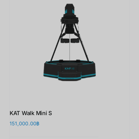
KAT Walk Mini S
151,000.00
฿