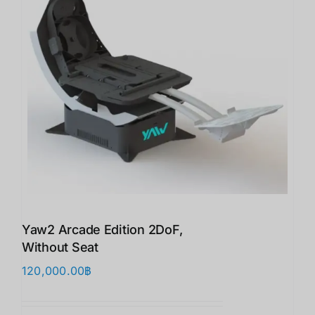
Yaw2 Arcade Edition 2DoF,
Without Seat
120,000.00
฿