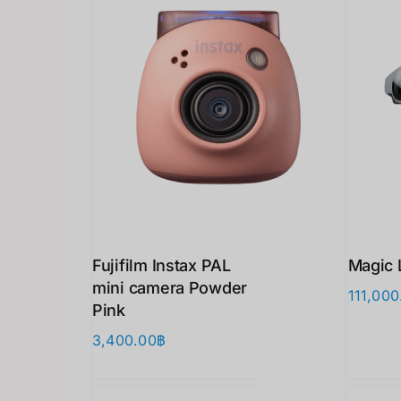
Fujifilm Instax PAL
Magic 
mini camera Powder
111,000
Pink
3,400.00
฿