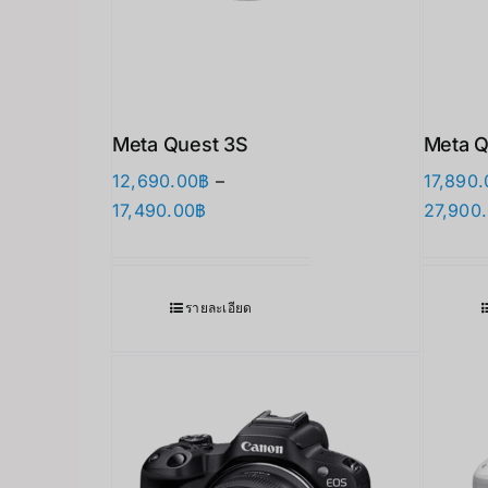
Meta Quest 3S
Meta Q
12,690.00
฿
–
17,890.
Price
17,490.00
฿
27,900
range:
12,690.00฿
through
รายละเอียด
17,490.00฿