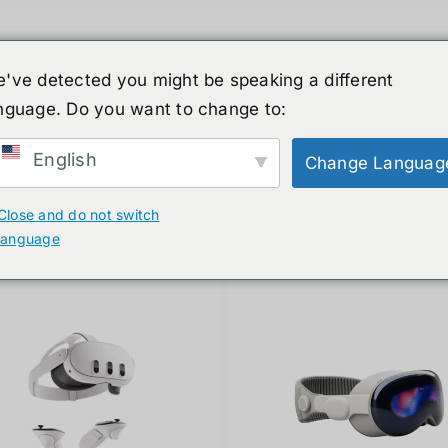
've detected you might be speaking a different
nguage. Do you want to change to:
์รูปร่างมนุษย์
ข่าวสาร
บริการ
ร้านค้า
English
Change Languag
ducts
Close and do not switch
language