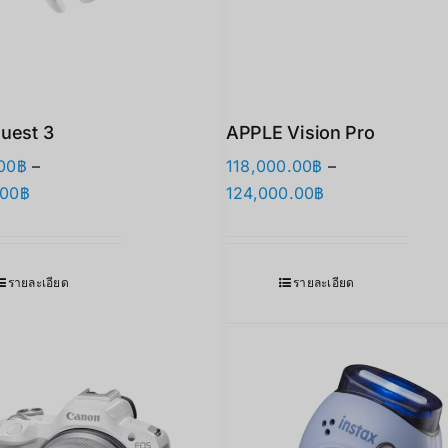
uest 3
APPLE Vision Pro
00
฿
–
118,000.00
฿
–
Price
Price
.00
฿
124,000.00
฿
range:
range:
17,890.00฿
118,000.00฿
through
through
รายละเอียด
รายละเอียด
27,900.00฿
124,000.00฿