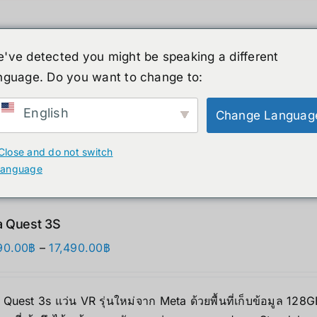
've detected you might be speaking a different
nguage. Do you want to change to:
์รูปร่างมนุษย์
ข่าวสาร
บริการ
ร้านค้า
English
Change Languag
ducts
Close and do not switch
language
 Quest 3S
Price
90.00
฿
–
17,490.00
฿
range:
12,690.00฿
Quest 3s แว่น VR รุ่นใหม่จาก Meta ด้วยพื้นที่เก็บข้อมูล 12
through