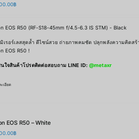
00.00
฿
n EOS R50 (RF-S18-45mm f/4.5-6.3 IS STM) - Black
มิเรอร์เลสสุดล้ำ ดีไซน์สวย ถ่ายภาพคมชัด ปลุกพลังความคิดสร้
n EOS R50 !
นใจสินค้าโปรดติดต่อสอบถาม LINE ID:
@metaxr
ะเอียด
n EOS R50 – White
00.00
฿