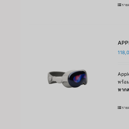
รายล
APPL
118,
Apple
พร้อม
หากส
รายล