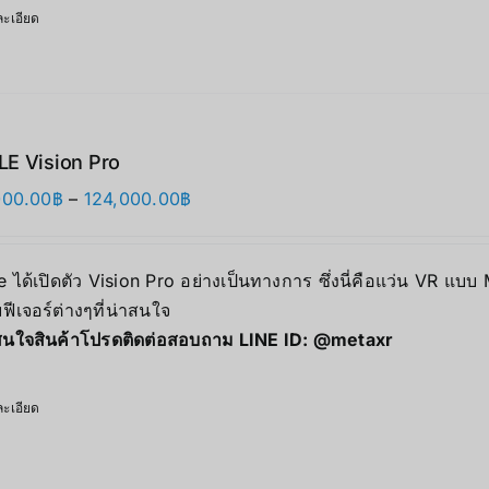
ะเอียด
E Vision Pro
Price
000.00
฿
–
124,000.00
฿
range:
118,000.00฿
 ได้เปิดตัว Vision Pro อย่างเป็นทางการ ซึ่งนี่คือแว่น VR แบบ
through
ฟีเจอร์ต่างๆที่น่าสนใจ
124,000.00฿
นใจสินค้าโปรดติดต่อสอบถาม LINE ID:
@metaxr
ะเอียด