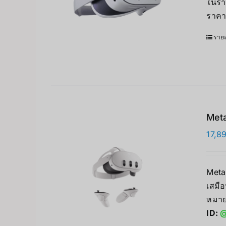
ในรา
ราคา
รายล
Meta
17,8
Meta
เสมือ
หมาย
ID:
@