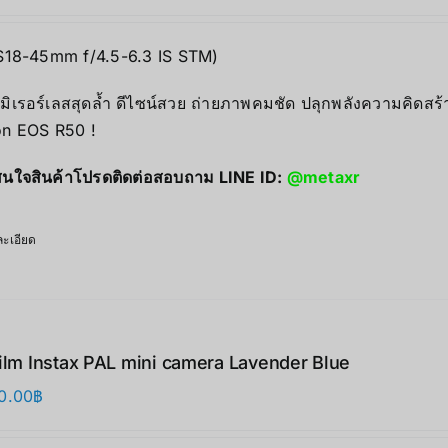
S18-45mm f/4.5-6.3 IS STM)
มิเรอร์เลสสุดล้ำ ดีไซน์สวย ถ่ายภาพคมชัด ปลุกพลังความคิดสร้
n EOS R50 !
นใจสินค้าโปรดติดต่อสอบถาม LINE ID:
@metaxr
ะเอียด
film Instax PAL mini camera Lavender Blue
0.00
฿