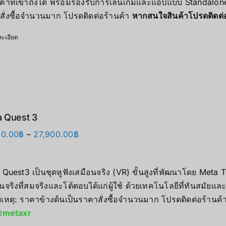
คาที่เข้าถึงได้ พร้อมรองรับการเล่นเกมและแอปแบบ Standalone 
17,490.00฿
สั่งซื้อจำนวนมาก โปรดติดต่อร้านค้า
หากสนใจสินค้าโปรดติดต
ะเอียด
 Quest 3
Price
90.00
฿
–
27,900.00
฿
range:
17,890.00฿
 Quest3 เป็นชุดหูฟังเสมือนจริง (VR) ขั้นสูงที่พัฒนาโดย Me
through
นจริงที่สมจริงและโต้ตอบได้แก่ผู้ใช้ ด้วยเทคโนโลยีที่ทันสมัยแ
27,900.00฿
เหตุ: ราคาข้างต้นเป็นราคาสั่งซื้อจำนวนมาก โปรดติดต่อร้านค้
metaxr