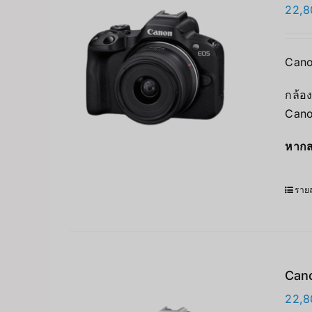
22,8
Cano
กล้อง
Cano
หากส
รายล
Cano
22,8