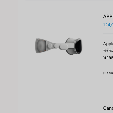
APPL
124,
Apple
พร้อม
หากส
รายล
Can