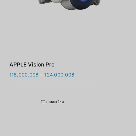
APPLE Vision Pro
Price
118,000.00
฿
–
124,000.00
฿
range:
118,000.00฿
through
รายละเอียด
124,000.00฿