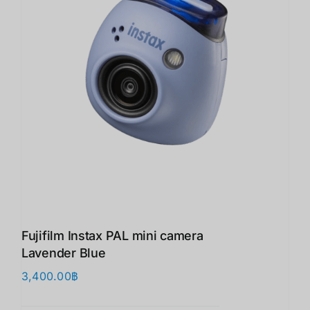
Fujifilm Instax PAL mini camera
Lavender Blue
3,400.00
฿