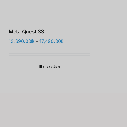
Meta Quest 3S
Price
12,690.00
฿
–
17,490.00
฿
range:
12,690.00฿
through
รายละเอียด
17,490.00฿