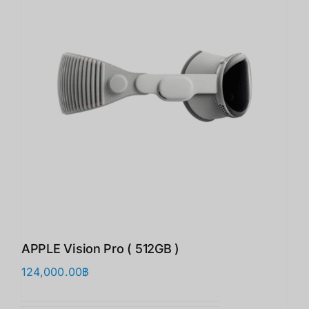
APPLE Vision Pro ( 512GB )
124,000.00
฿