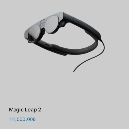
Magic Leap 2
111,000.00
฿