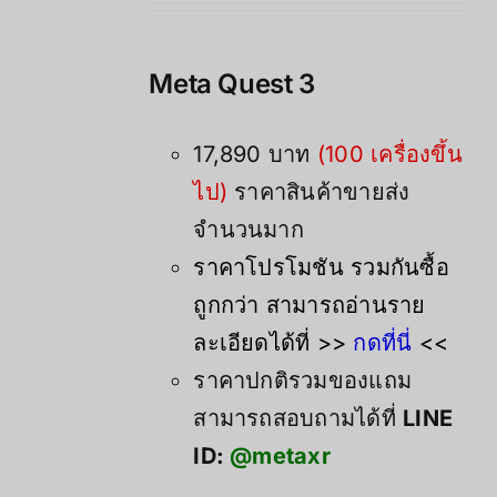
was:
is:
21,900.00฿.
17,890.00฿.
Meta Quest 3
17,890 บาท
(100 เครื่องขึ้น
ไป)
ราคาสินค้าขายส่ง
จำนวนมาก
ราคาโปรโมชัน รวมกันซื้อ
ถูกกว่า สามารถอ่านราย
ละเอียดได้ที่ >>
กดที่นี่
<<
ราคาปกติรวมของแถม
สามารถสอบถามได้ที่
LINE
ID:
@metaxr