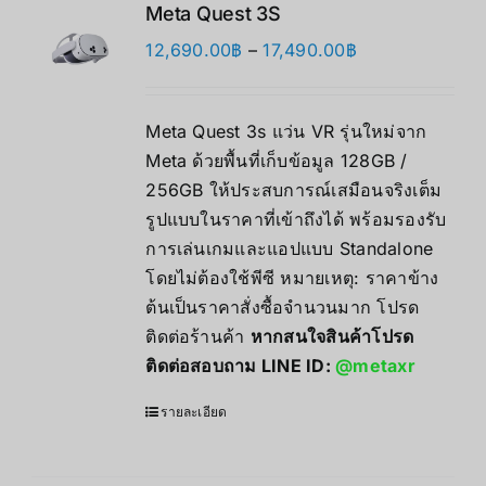
Meta Quest 3S
Price
12,690.00
฿
–
17,490.00
฿
range:
12,690.00฿
Meta Quest 3s แว่น VR รุ่นใหม่จาก
through
Meta ด้วยพื้นที่เก็บข้อมูล 128GB /
17,490.00฿
256GB ให้ประสบการณ์เสมือนจริงเต็ม
รูปแบบในราคาที่เข้าถึงได้ พร้อมรองรับ
การเล่นเกมและแอปแบบ Standalone
โดยไม่ต้องใช้พีซี หมายเหตุ: ราคาข้าง
ต้นเป็นราคาสั่งซื้อจำนวนมาก โปรด
ติดต่อร้านค้า
หากสนใจสินค้าโปรด
ติดต่อสอบถาม LINE ID:
@metaxr
รายละเอียด