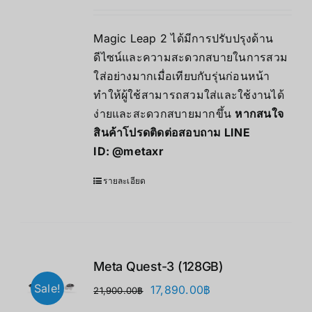
Magic Leap 2 ได้มีการปรับปรุงด้าน
ดีไซน์และความสะดวกสบายในการสวม
ใส่อย่างมากเมื่อเทียบกับรุ่นก่อนหน้า
ทำให้ผู้ใช้สามารถสวมใส่และใช้งานได้
ง่ายและสะดวกสบายมากขึ้น
หากสนใจ
สินค้าโปรดติดต่อสอบถาม LINE
ID:
@metaxr
รายละเอียด
Meta Quest-3 (128GB)
Sale!
Original
Current
17,890.00
฿
21,900.00
฿
price
price