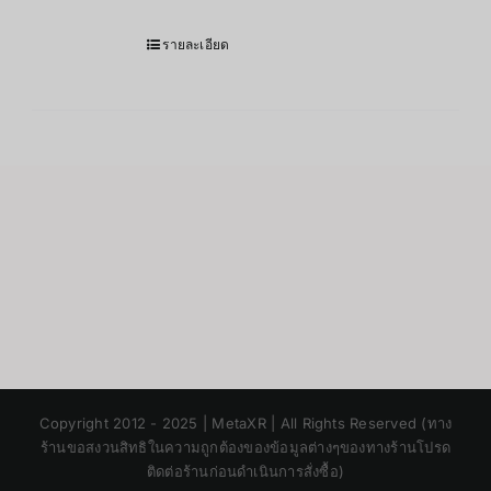
รายละเอียด
Japanese
Copyright 2012 - 2025 | MetaXR | All Rights Reserved (ทาง
Korean
ร้านขอสงวนสิทธิในความถูกต้องของข้อมูลต่างๆของทางร้านโปรด
ติดต่อร้านก่อนดำเนินการสั่งซื้อ)
Chinese