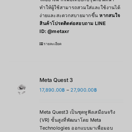
ทำให้ผู้ใช้สามารถสวมใส่และใช้งานได้
ง่ายและสะดวกสบายมากขึ้น
หากสนใจ
สินค้าโปรดติดต่อสอบถาม LINE
ID:
@metaxr
รายละเอียด
Meta Quest 3
Price
17,890.00
฿
–
27,900.00
฿
range:
17,890.00฿
Meta Quest3 เป็นชุดหูฟังเสมือนจริง
through
(VR) ขั้นสูงที่พัฒนาโดย Meta
27,900.00฿
Technologies ออกแบบมาเพื่อมอบ