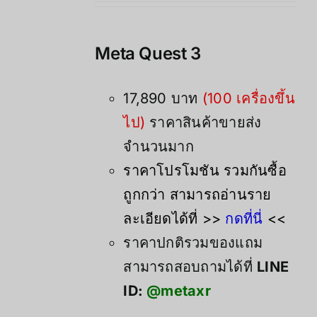
was:
is:
21,900.00฿.
17,890.00฿.
Meta Quest 3
17,890 บาท
(100 เครื่องขึ้น
ไป)
ราคาสินค้าขายส่ง
จำนวนมาก
ราคาโปรโมชัน รวมกันซื้อ
ถูกกว่า สามารถอ่านราย
ละเอียดได้ที่ >>
กดที่นี่
<<
ราคาปกติรวมของแถม
สามารถสอบถามได้ที่
LINE
ID:
@metaxr