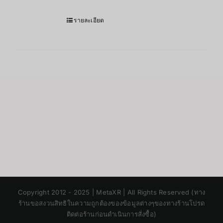
รายละเอียด
Japanese
Copyright 2012 - 2025 | MetaXR | All Rights Reserved (ทาง
Korean
ร้านขอสงวนสิทธิในความถูกต้องของข้อมูลต่างๆของทางร้านโปรด
ติดต่อร้านก่อนดำเนินการสั่งซื้อ)
Chinese