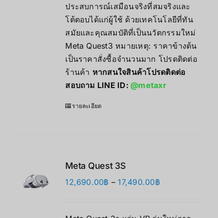
ประสบการณ์เสมือนจริงที่สมจริงและ
โต้ตอบได้แก่ผู้ใช้ ด้วยเทคโนโลยีที่ทัน
สมัยและคุณสมบัติที่เป็นนวัตกรรมใหม่
Meta Quest3 หมายเหตุ: ราคาข้างต้น
เป็นราคาสั่งซื้อจำนวนมาก โปรดติดต่อ
ร้านค้า
หากสนใจสินค้าโปรดติดต่อ
สอบถาม LINE ID:
@metaxr
รายละเอียด
Meta Quest 3S
Price
12,690.00
฿
–
17,490.00
฿
range:
12,690.00฿