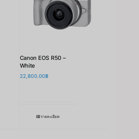
Canon EOS R50 –
White
22,800.00
฿
รายละเอียด