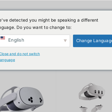
've detected you might be speaking a different
nguage. Do you want to change to:
์รูปร่างมนุษย์
ข่าวสาร
บริการ
ร้านค้า
English
Change Languag
ducts
Close and do not switch
language