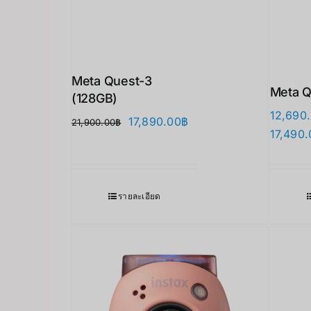
Meta Quest-3
Meta Q
(128GB)
12,690
Original
Current
17,890.00
฿
21,900.00
฿
17,490.
price
price
was:
is:
21,900.00฿.
17,890.00฿.
รายละเอียด