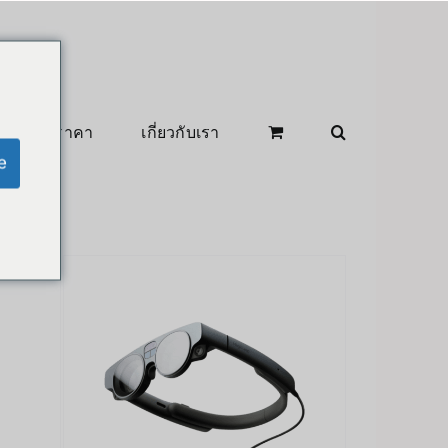
สินค้าลดราคา
เกี่ยวกับเรา
e