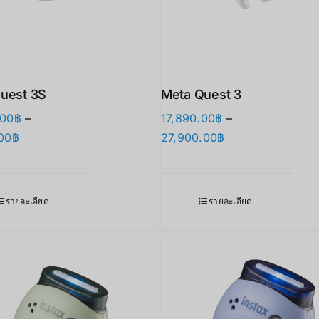
uest 3S
Meta Quest 3
.00
฿
–
17,890.00
฿
–
Price
Price
00
฿
27,900.00
฿
range:
range:
12,690.00฿
17,890.00฿
through
through
รายละเอียด
รายละเอียด
17,490.00฿
27,900.00฿