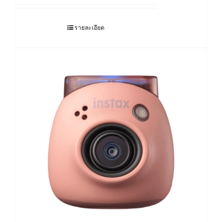
12,690.00฿
through
รายละเอียด
17,490.00฿