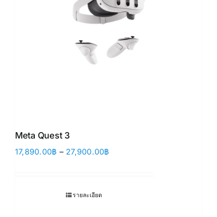
Meta Quest 3
Price
17,890.00
฿
–
27,900.00
฿
range:
17,890.00฿
through
รายละเอียด
27,900.00฿