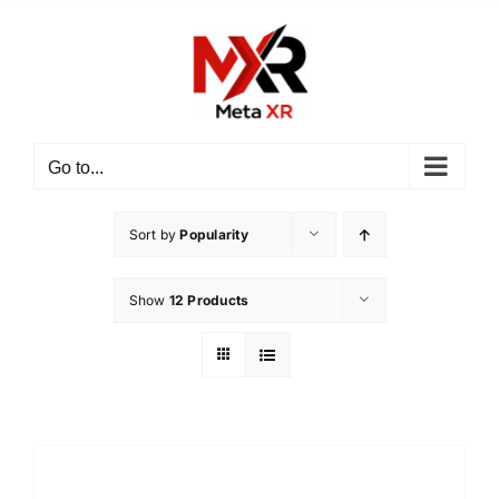
ข้าม
ไป
ยัง
เนื้อหา
Go to...
Sort by
Popularity
Show
12 Products