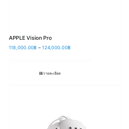
APPLE Vision Pro
Price
118,000.00
฿
–
124,000.00
฿
range:
118,000.00฿
through
รายละเอียด
124,000.00฿