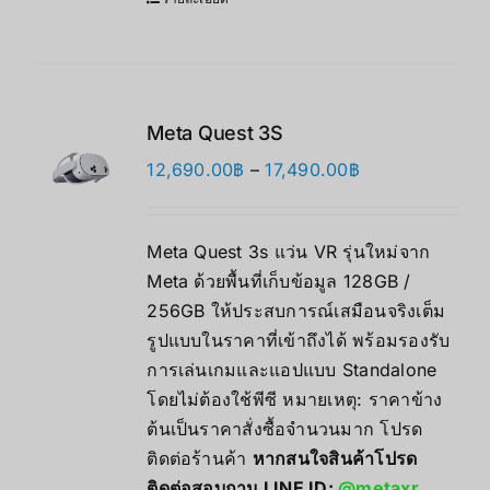
Meta Quest 3S
Price
12,690.00
฿
–
17,490.00
฿
range:
12,690.00฿
Meta Quest 3s แว่น VR รุ่นใหม่จาก
through
Meta ด้วยพื้นที่เก็บข้อมูล 128GB /
17,490.00฿
256GB ให้ประสบการณ์เสมือนจริงเต็ม
รูปแบบในราคาที่เข้าถึงได้ พร้อมรองรับ
การเล่นเกมและแอปแบบ Standalone
โดยไม่ต้องใช้พีซี หมายเหตุ: ราคาข้าง
ต้นเป็นราคาสั่งซื้อจำนวนมาก โปรด
ติดต่อร้านค้า
หากสนใจสินค้าโปรด
ติดต่อสอบถาม LINE ID:
@metaxr