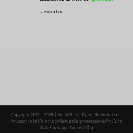
รายละเอียด
Japanese
Copyright 2012 - 2025 | MetaXR | All Rights Reserved (ทาง
Korean
ร้านขอสงวนสิทธิในความถูกต้องของข้อมูลต่างๆของทางร้านโปรด
ติดต่อร้านก่อนดำเนินการสั่งซื้อ)
Chinese