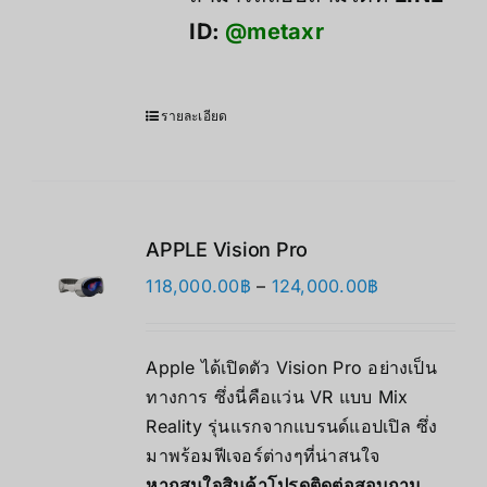
ID:
@metaxr
รายละเอียด
APPLE Vision Pro
Price
118,000.00
฿
–
124,000.00
฿
range:
118,000.00฿
Apple ได้เปิดตัว Vision Pro อย่างเป็น
through
ทางการ ซึ่งนี่คือแว่น VR แบบ Mix
124,000.00฿
Reality รุ่นแรกจากแบรนด์แอปเปิล ซึ่ง
มาพร้อมฟีเจอร์ต่างๆที่น่าสนใจ
หากสนใจสินค้าโปรดติดต่อสอบถาม