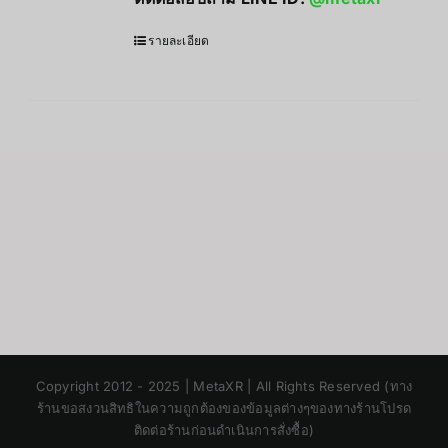
รายละเอียด
Japanese
Copyright 2012 - 2025 | MetaXR | All Rights Reserved (ทาง
Korean
ร้านขอสงวนสิทธิในความถูกต้องของข้อมูลต่างๆของทางร้านโปรด
ติดต่อร้านก่อนดำเนินการสั่งซื้อ)
Chinese