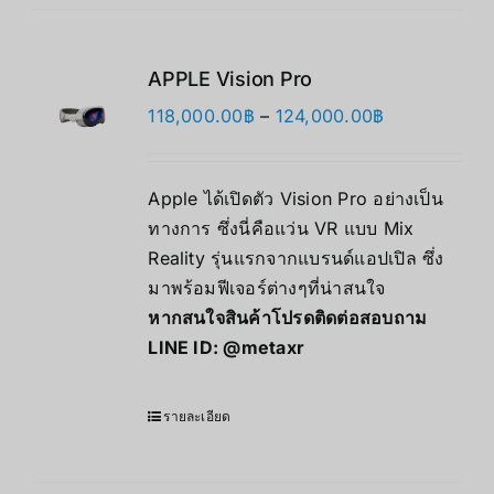
APPLE Vision Pro
Price
118,000.00
฿
–
124,000.00
฿
range:
118,000.00฿
Apple ได้เปิดตัว Vision Pro อย่างเป็น
through
ทางการ ซึ่งนี่คือแว่น VR แบบ Mix
124,000.00฿
Reality รุ่นแรกจากแบรนด์แอปเปิล ซึ่ง
มาพร้อมฟีเจอร์ต่างๆที่น่าสนใจ
หากสนใจสินค้าโปรดติดต่อสอบถาม
LINE ID:
@metaxr
รายละเอียด