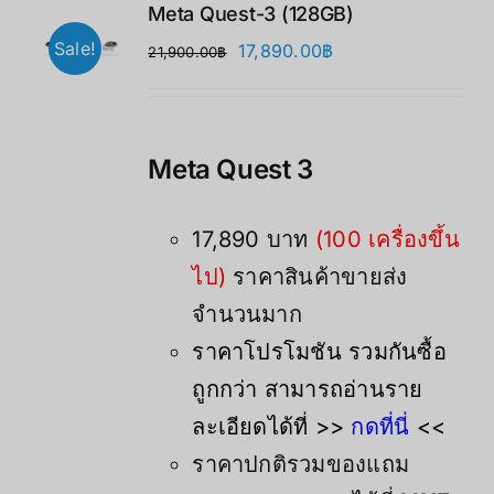
Meta Quest-3 (128GB)
Sale!
Original
Current
17,890.00
฿
21,900.00
฿
price
price
was:
is:
21,900.00฿.
17,890.00฿.
Meta Quest 3
17,890 บาท
(100 เครื่องขึ้น
ไป)
ราคาสินค้าขายส่ง
จำนวนมาก
ราคาโปรโมชัน รวมกันซื้อ
ถูกกว่า สามารถอ่านราย
ละเอียดได้ที่ >>
กดที่นี่
<<
ราคาปกติรวมของแถม