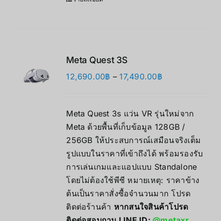
Meta Quest 3S
Price
12,690.00
฿
–
17,490.00
฿
range:
12,690.00฿
Meta Quest 3s แว่น VR รุ่นใหม่จาก
through
Meta ด้วยพื้นที่เก็บข้อมูล 128GB /
17,490.00฿
256GB ให้ประสบการณ์เสมือนจริงเต็ม
รูปแบบในราคาที่เข้าถึงได้ พร้อมรองรับ
การเล่นเกมและแอปแบบ Standalone
โดยไม่ต้องใช้พีซี หมายเหตุ: ราคาข้าง
ต้นเป็นราคาสั่งซื้อจำนวนมาก โปรด
ติดต่อร้านค้า
หากสนใจสินค้าโปรด
ติดต่อสอบถาม LINE ID:
@metaxr