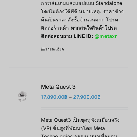
การเล่นเกมและแอปแบบ Standalone
โดยไม่ต้องใช้พีซี หมายเหตุ: ราคาข้าง
ต้นเป็นราคาสั่งซื้อจำนวนมาก โปรด
ติดต่อร้านค้า
หากสนใจสินค้าโปรด
ติดต่อสอบถาม LINE ID:
@metaxr
รายละเอียด
Meta Quest 3
Price
17,890.00
฿
–
27,900.00
฿
range:
17,890.00฿
Meta Quest3 เป็นชุดหูฟังเสมือนจริง
through
(VR) ขั้นสูงที่พัฒนาโดย Meta
27,900.00฿
Technologies ออกแบบมาเพื่อมอบ