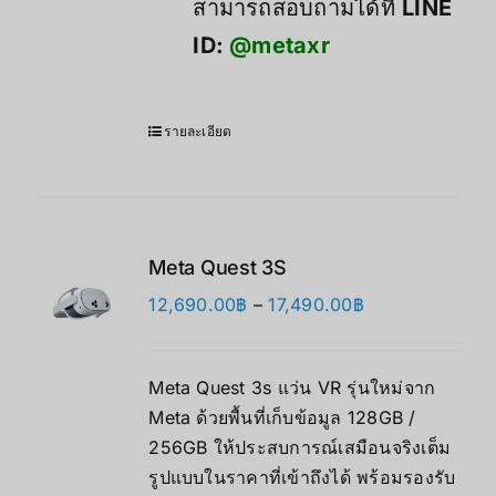
สามารถสอบถามได้ที่
LINE
ID:
@metaxr
รายละเอียด
Meta Quest 3S
Price
12,690.00
฿
–
17,490.00
฿
range:
12,690.00฿
Meta Quest 3s แว่น VR รุ่นใหม่จาก
through
Meta ด้วยพื้นที่เก็บข้อมูล 128GB /
17,490.00฿
256GB ให้ประสบการณ์เสมือนจริงเต็ม
รูปแบบในราคาที่เข้าถึงได้ พร้อมรองรับ