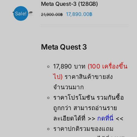
Meta Quest-3 (128GB)
Sale!
Original
Current
17,890.00
฿
21,900.00
฿
price
price
was:
is:
21,900.00฿.
17,890.00฿.
Meta Quest 3
17,890 บาท
(100 เครื่องขึ้น
ไป)
ราคาสินค้าขายส่ง
จำนวนมาก
ราคาโปรโมชัน รวมกันซื้อ
ถูกกว่า สามารถอ่านราย
ละเอียดได้ที่ >>
กดที่นี่
<<
ราคาปกติรวมของแถม