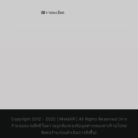
รายละเอียด
Japanese
Copyright 2012 - 2025 | MetaXR | All Rights Reserved (ทาง
Korean
ร้านขอสงวนสิทธิในความถูกต้องของข้อมูลต่างๆของทางร้านโปรด
ติดต่อร้านก่อนดำเนินการสั่งซื้อ)
Chinese