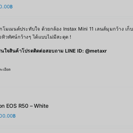
0.00
฿
ุกโมเมนต์ประทับใจ ด้วยกล้อง Instax Mini 11 เลนส์มุมกว้าง เก
ิวทิวทัศน์กว้างๆ ได้แบบไม่มีสะดุด !
นใจสินค้าโปรดติดต่อสอบถาม LINE ID:
@metaxr
ะเอียด
n EOS R50 – White
00.00
฿