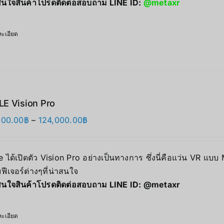
นใจสินค้าโปรดติดต่อสอบถาม LINE ID:
@metaxr
ะเอียด
E Vision Pro
Price
000.00
฿
–
124,000.00
฿
range:
118,000.00฿
 ได้เปิดตัว Vision Pro อย่างเป็นทางการ ซึ่งนี่คือแว่น VR แบบ
through
ฟีเจอร์ต่างๆที่น่าสนใจ
124,000.00฿
นใจสินค้าโปรดติดต่อสอบถาม LINE ID:
@metaxr
ะเอียด