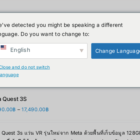
've detected you might be speaking a different
nguage. Do you want to change to:
์รูปร่างมนุษย์
ข่าวสาร
บริการ
ร้านค้า
English
Change Languag
ducts
Close and do not switch
language
 Quest 3S
Price
90.00
฿
–
17,490.00
฿
range:
12,690.00฿
Quest 3s แว่น VR รุ่นใหม่จาก Meta ด้วยพื้นที่เก็บข้อมูล 12
through