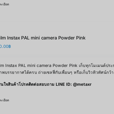
ะเอียด
film Instax PAL mini camera Powder Pink
0.00
฿
ilm Instax PAL mini camera Powder Pink เก็บทุกโมเมนต์ประทั
าพบรรยากาศได้ครบ ถ่ายเซลฟี่กับเพื่อนๆ หรือเก็บวิวทิวทัศน์กว้
นใจสินค้าโปรดติดต่อสอบถาม LINE ID:
@metaxr
ะเอียด