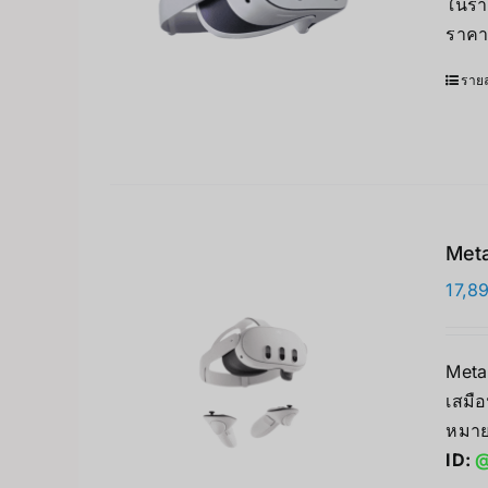
ในรา
ราคา
รายล
Meta
17,8
Meta
เสมือ
หมาย
ID:
@