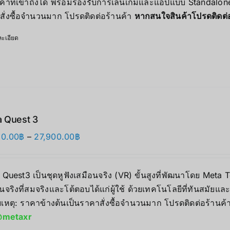
คาที่เข้าถึงได้ พร้อมรองรับการเล่นเกมและแอปแบบ Standalone 
17,490.00฿
สั่งซื้อจำนวนมาก โปรดติดต่อร้านค้า
หากสนใจสินค้าโปรดติดต
ะเอียด
 Quest 3
Price
90.00
฿
–
27,900.00
฿
range:
17,890.00฿
 Quest3 เป็นชุดหูฟังเสมือนจริง (VR) ขั้นสูงที่พัฒนาโดย Me
through
นจริงที่สมจริงและโต้ตอบได้แก่ผู้ใช้ ด้วยเทคโนโลยีที่ทันสมัยแ
27,900.00฿
เหตุ: ราคาข้างต้นเป็นราคาสั่งซื้อจำนวนมาก โปรดติดต่อร้านค้
metaxr