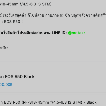
S18-45mm f/4.5-6.3 IS STM)
มิเรอร์เลสสุดล้ำ ดีไซน์สวย ถ่ายภาพคมชัด ปลุกพลังความคิดสร้
n EOS R50 !
นใจสินค้าโปรดติดต่อสอบถาม LINE ID:
@metaxr
ะเอียด
on EOS R50 Black
00.00
฿
n EOS R50 (RF-S18-45mm f/4.5-6.3 IS STM) - Black