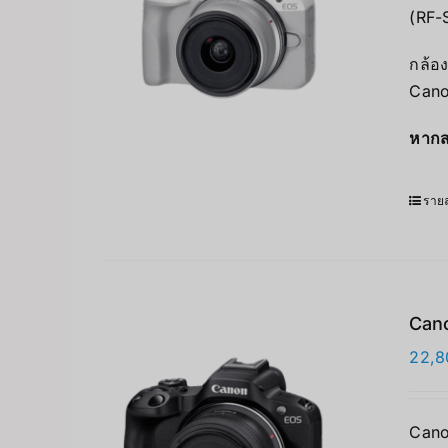
(RF-
กล้อง
Cano
หากส
รายล
Can
22,8
Cano