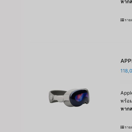
หากส
รายล
APPL
118,
Apple
พร้อม
หากส
รายล