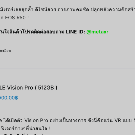
มิเรอร์เลสสุดล้ำ ดีไซน์สวย ถ่ายภาพคมชัด ปลุกพลังความคิดสร้
n EOS R50 !
นใจสินค้าโปรดติดต่อสอบถาม LINE ID:
@metaxr
ะเอียด
E Vision Pro ( 512GB )
000.00
฿
 ได้เปิดตัว Vision Pro อย่างเป็นทางการ ซึ่งนี่คือแว่น VR แบบ
ฟีเจอร์ต่างๆที่น่าสนใจ !