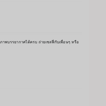
็บภาพบรรยากาศได้ครบ ถ่ายเซลฟี่กับเพื่อนๆ หรือ