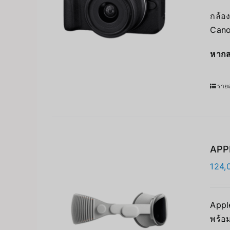
กล้อง
Cano
หากส
รายล
APPL
124,
Apple
พร้อม