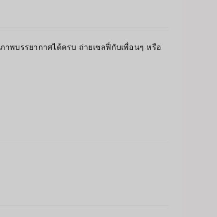
็บภาพบรรยากาศได้ครบ ถ่ายเซลฟี่กับเพื่อนๆ หรือ