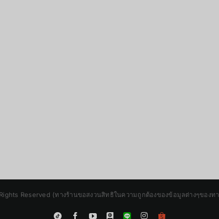
Rights Reserved (ทางร้านขอสงวนสิทธิในความถูกต้องของข้อมูลต่างๆของทางร้
Instagram
Tiktok
Facebook
YouTube
Blogger
LINE
Shopee