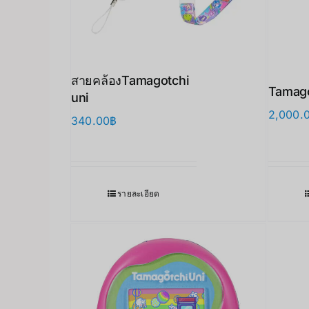
สายคล้องTamagotchi
Tamago
uni
2,000.
340.00
฿
รายละเอียด