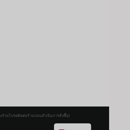
Japanese
Korean
Chinese
านโปรดติดต่อร้านก่อนดำเนินการสั่งซื้อ)
English