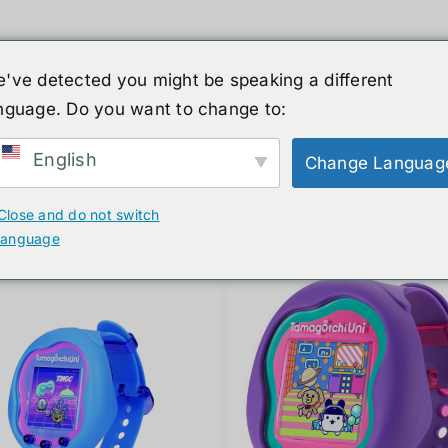
've detected you might be speaking a different
nguage. Do you want to change to:
์รูปร่างมนุษย์
ข่าวสาร
บริการ
ร้านค้า
English
Change Languag
ducts
Close and do not switch
language