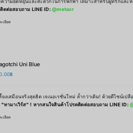
มความยืดหยุ่นและสะดวกในการพกพา เหมาะสำหรับผู้ที่รักและ
ติดต่อสอบถาม LINE ID:
@metaxr
ะเอียด
gotchi Uni Blue
0.00
฿
เลี้ยงเสมือนจริงสุดฮิต เจเนอเรชั่นใหม่ ล้ำกว่าเดิม! ด้วยดีไซน์เป
ง
"
ทามาเวิร์ส" !
หากสนใจสินค้าโปรดติดต่อสอบถาม LINE ID:
@
ะเอียด