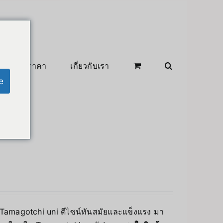
สินค้าลดราคา
เกี่ยวกับเรา
e
 Tamagotchi uni ดีไซน์ทันสมัยและแข็งแรง มา