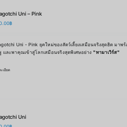
gotchi Uni – Pink
0.00
฿
otchi Uni - Pink ยุคใหม่ของสัตว์เลี้ยงเสมือนจริงสุดฮิต มาพร้
ู และพาคุณเข้าสู่โลกเสมือนจริงสุดพิเศษอย่าง
"
ทามาเวิร์ส"
ะเอียด
gotchi Uni
0.00
฿