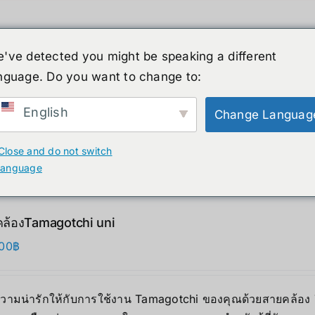
've detected you might be speaking a different
nguage. Do you want to change to:
์รูปร่างมนุษย์
ข่าวสาร
บริการ
ร้านค้า
English
Change Languag
ducts
Close and do not switch
language
ล้องTamagotchi uni
00
฿
มความน่ารักให้กับการใช้งาน Tamagotchi ของคุณด้วยสายคล้อง