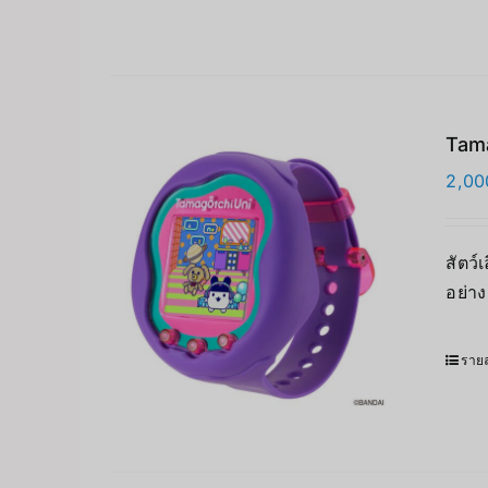
Tama
2,00
สัตว์
อย่า
รายล