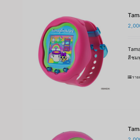
Tama
2,00
Tamag
สีชมพ
รายล
Tama
2,00