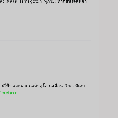
หลงใหลใน Tamagotchi ทุกวัย!
หากสนใจสินค้า
ลือกสีฟ้า และพาคุณเข้าสู่โลกเสมือนจริงสุดพิเศษ
metaxr