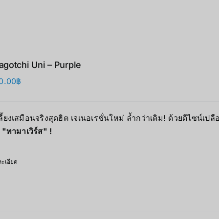
gotchi Uni – Purple
0.00
฿
เลี้ยงเสมือนจริงสุดฮิต เจเนอเรชั่นใหม่ ล้ำกว่าเดิม! ด้วยดีไซน์เ
ง
"ทามาเวิร์ส" !
ะเอียด