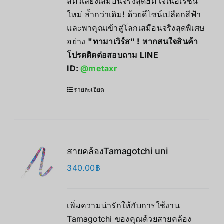
สัตว์เลี้ยงเสมือนจริงสุดฮิต เจเนอเรชั่น
ใหม่ ล้ำกว่าเดิม! ด้วยดีไซน์เปลือกสีฟ้า
และพาคุณเข้าสู่โลกเสมือนจริงสุดพิเศษ
อย่าง
"
ทามาเวิร์ส" !
หากสนใจสินค้า
โปรดติดต่อสอบถาม LINE
ID:
@metaxr
รายละเอียด
สายคล้องTamagotchi uni
340.00
฿
เพิ่มความน่ารักให้กับการใช้งาน
Tamagotchi ของคุณด้วยสายคล้อง