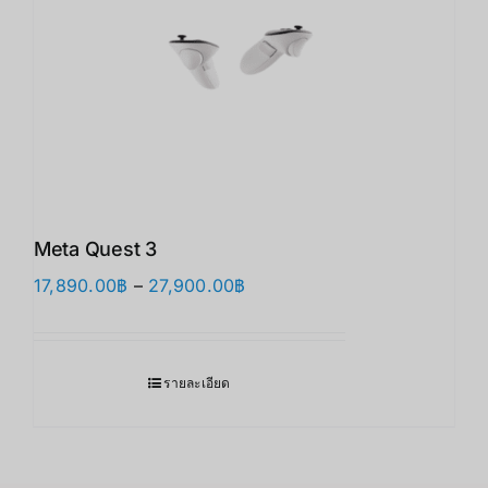
Meta Quest 3
Price
17,890.00
฿
–
27,900.00
฿
range:
17,890.00฿
through
รายละเอียด
27,900.00฿