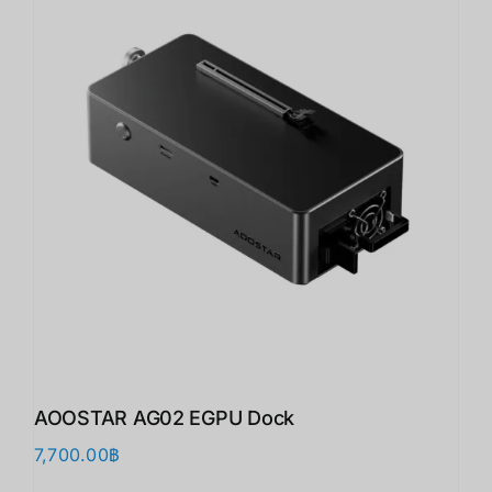
AOOSTAR AG02 EGPU Dock
7,700.00
฿