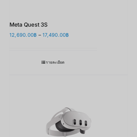
Meta Quest 3S
Price
12,690.00
฿
–
17,490.00
฿
range:
12,690.00฿
through
รายละเอียด
17,490.00฿