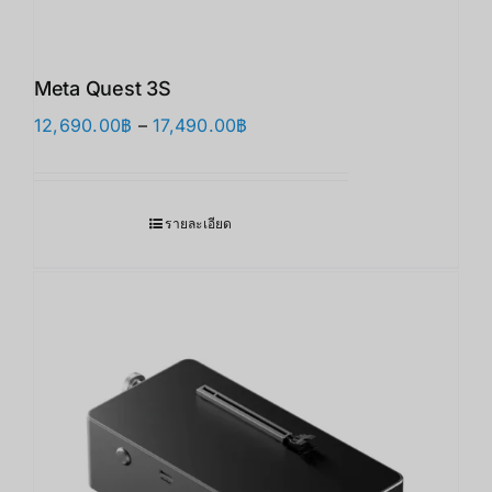
Meta Quest 3S
Price
12,690.00
฿
–
17,490.00
฿
range:
12,690.00฿
through
รายละเอียด
17,490.00฿