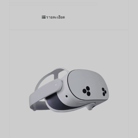
17,890.00฿
through
รายละเอียด
27,900.00฿