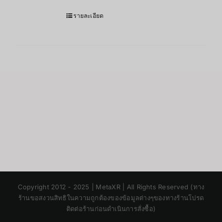
รายละเอียด
Japanese
Copyright 2012 - 2025 | MetaXR | All Rights Reserved (ทาง
Korean
ร้านขอสงวนสิทธิในความถูกต้องของข้อมูลต่างๆของทางร้านโปรด
ติดต่อร้านก่อนดำเนินการสั่งซื้อ)
Chinese