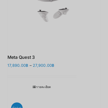
Meta Quest 3
Price
17,890.00
฿
–
27,900.00
฿
range:
17,890.00฿
through
รายละเอียด
27,900.00฿