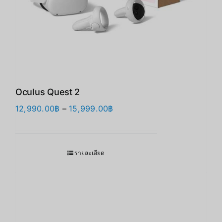
Oculus Quest 2
Price
12,990.00
฿
–
15,999.00
฿
range:
12,990.00฿
through
รายละเอียด
15,999.00฿