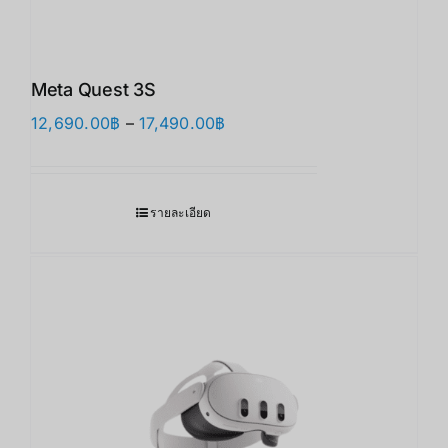
Meta Quest 3S
Price
12,690.00
฿
–
17,490.00
฿
range:
12,690.00฿
through
รายละเอียด
17,490.00฿