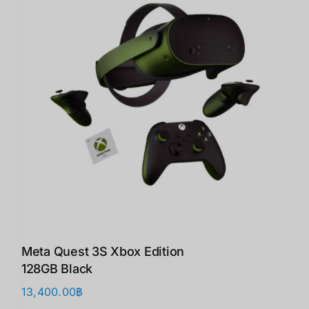
Meta Quest 3S Xbox Edition
128GB Black
13,400.00
฿