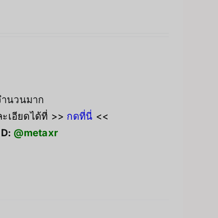
งจำนวนมาก
เอียดได้ที่ >>
กดที่นี่
<<
ID:
@metaxr