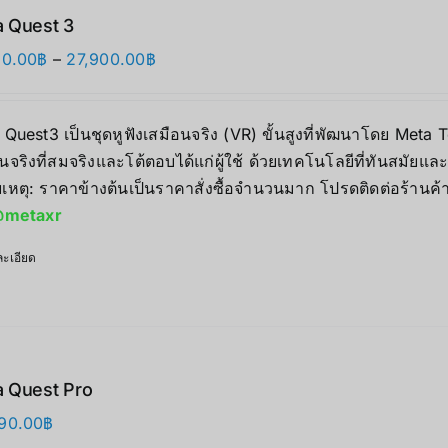
 Quest 3
Price
90.00
฿
–
27,900.00
฿
range:
17,890.00฿
 Quest3 เป็นชุดหูฟังเสมือนจริง (VR) ขั้นสูงที่พัฒนาโดย Me
through
นจริงที่สมจริงและโต้ตอบได้แก่ผู้ใช้ ด้วยเทคโนโลยีที่ทันสมัยแ
27,900.00฿
เหตุ: ราคาข้างต้นเป็นราคาสั่งซื้อจำนวนมาก โปรดติดต่อร้านค้
metaxr
ะเอียด
 Quest Pro
90.00
฿