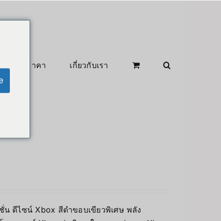
สินค้าลดราคา
เกี่ยวกับเรา
e
ิชั่น ดีไซน์ Xbox สีดำขอบเขียวพิเศษ พลัง