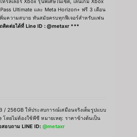
โทรลเลอร์ Xbox รุ่นพิเศษในเซต, เล่นเกม Xbox
Pass Ultimate และ Meta Horizon+ ฟรี 3 เดือน
 เพิ่มความสบาย ทันสมัยครบทุกฟีเจอร์สำหรับแฟน
ดต่อได้ที่ Line ID :
@metaxr
***
8GB / 256GB ให้ประสบการณ์เสมือนจริงเต็มรูปแบบ
โดยไม่ต้องใช้พีซี หมายเหตุ: ราคาข้างต้นเป็น
่อสอบถาม LINE ID:
@metaxr