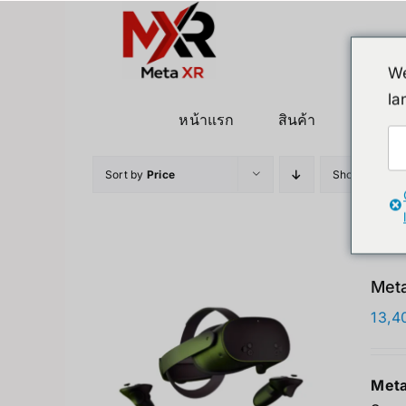
ข้าม
ไป
ยัง
We
เนื้อหา
la
หน้าแรก
สินค้า
หุ่นยนต
Sort by
Price
Show
24 Pro
Meta
13,4
Meta