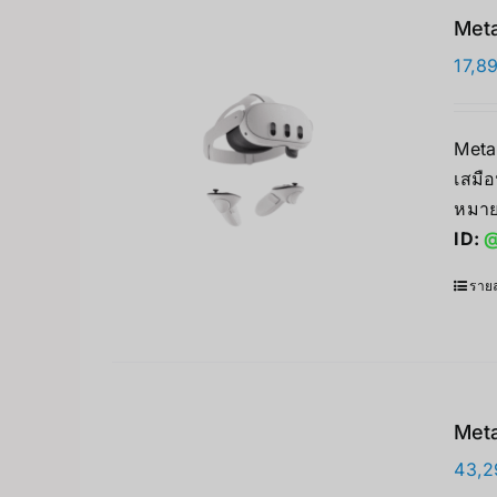
Meta
17,8
Meta
เสมือ
หมาย
ID:
@
รายล
Meta
43,2