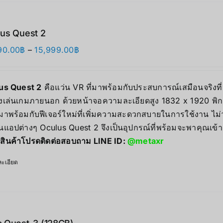
us Quest 2
Price
90.00
฿
–
15,999.00
฿
range:
12,990.00฿
us Quest 2
คือแว่น VR ที่มาพร้อมกับประสบการณ์เสมือนจริงที่น
through
่องเล่นเกมภายนอก ด้วยหน้าจอความละเอียดสูง 1832 x 1920 พิกเ
15,999.00฿
มาพร้อมกับฟีเจอร์ใหม่ที่เพิ่มความสะดวกสบายในการใช้งาน ไม
นแอปต่างๆ Oculus Quest 2 จึงเป็นอุปกรณ์ที่พร้อมจะพาคุณเข้า
สินค้าโปรดติดต่อสอบถาม LINE ID:
@metaxr
ะเอียด