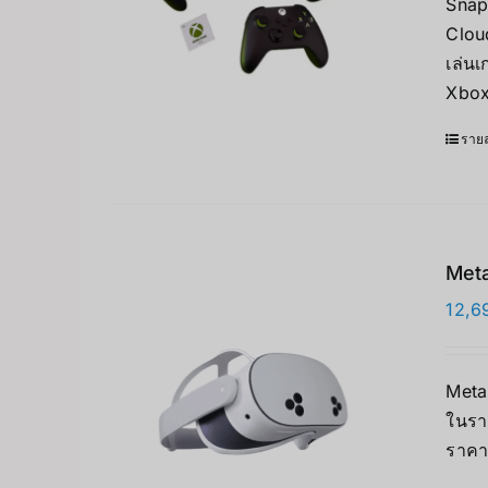
Snap
Clou
เล่น
Xbox
รายล
Meta
12,6
Meta 
ในรา
ราคา