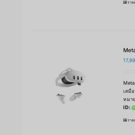
รายล
Meta
17,8
Meta
เสมือ
หมาย
ID:
@
รายล