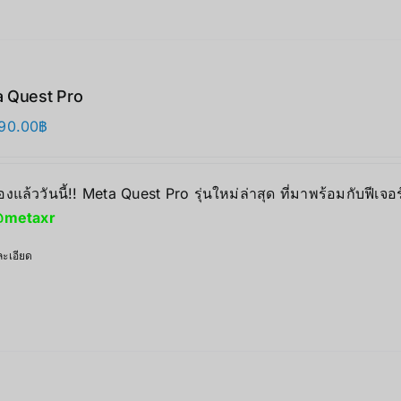
 Quest Pro
90.00
฿
องแล้ววันนี้!! Meta Quest Pro รุ่นใหม่ล่าสุด ที่มาพร้อมกับฟีเจอ
metaxr
ะเอียด