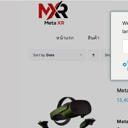
ข้าม
ไป
ยัง
We
เนื้อหา
la
หน้าแรก
สินค้า
หุ่นยนต
Sort by
Date
Show
36 Pro
Meta
13,4
Meta