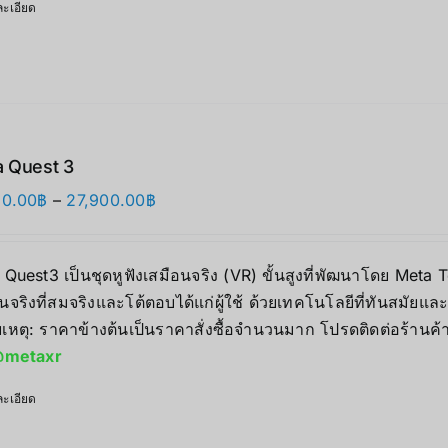
ะเอียด
 Quest 3
Price
90.00
฿
–
27,900.00
฿
range:
17,890.00฿
 Quest3 เป็นชุดหูฟังเสมือนจริง (VR) ขั้นสูงที่พัฒนาโดย Me
through
นจริงที่สมจริงและโต้ตอบได้แก่ผู้ใช้ ด้วยเทคโนโลยีที่ทันสมัยแ
27,900.00฿
เหตุ: ราคาข้างต้นเป็นราคาสั่งซื้อจำนวนมาก โปรดติดต่อร้านค้
metaxr
ะเอียด