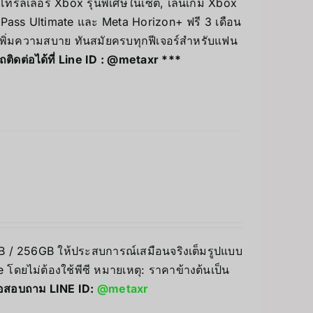
โทรลเลอร์ Xbox รุ่นพิเศษในเซต, เล่นเกม Xbox
Pass Ultimate และ Meta Horizon+ ฟรี 3 เดือน
 เพิ่มความสบาย ทันสมัยครบทุกฟีเจอร์สำหรับแฟน
ดต่อได้ที่ Line ID :
@metaxr
***
8GB / 256GB ให้ประสบการณ์เสมือนจริงเต็มรูปแบบ
โดยไม่ต้องใช้พีซี หมายเหตุ: ราคาข้างต้นเป็น
่อสอบถาม LINE ID:
@metaxr