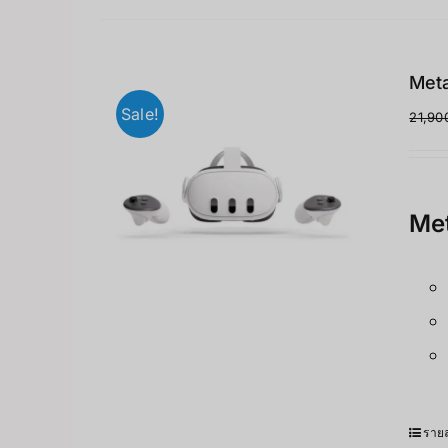
Meta
Sale!
21,90
Met
รายล