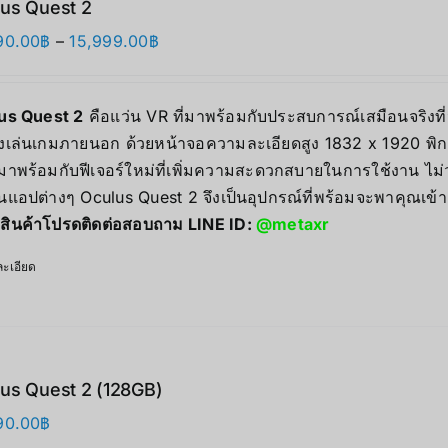
us Quest 2
Price
90.00
฿
–
15,999.00
฿
range:
12,990.00฿
us Quest 2
คือแว่น VR ที่มาพร้อมกับประสบการณ์เสมือนจริงที่น
through
่องเล่นเกมภายนอก ด้วยหน้าจอความละเอียดสูง 1832 x 1920 พิกเ
15,999.00฿
มาพร้อมกับฟีเจอร์ใหม่ที่เพิ่มความสะดวกสบายในการใช้งาน ไม
นแอปต่างๆ Oculus Quest 2 จึงเป็นอุปกรณ์ที่พร้อมจะพาคุณเข้า
สินค้าโปรดติดต่อสอบถาม LINE ID:
@metaxr
ะเอียด
us Quest 2 (128GB)
90.00
฿