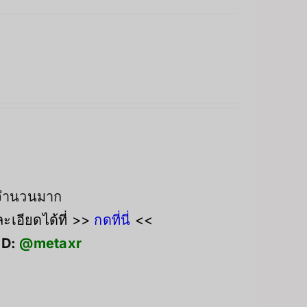
งจำนวนมาก
เอียดได้ที่ >>
กดที่นี่
<<
ID:
@metaxr