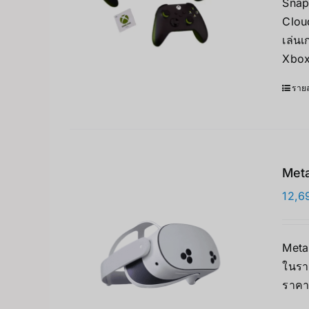
Snap
Clou
เล่น
Xbox
รายล
Meta
12,6
Meta 
ในรา
ราคา