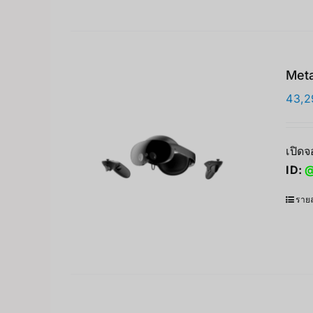
Meta
43,2
เปิดจ
ID:
@
รายล