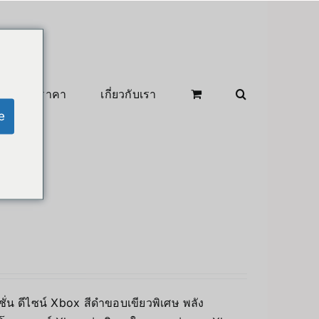
สินค้าลดราคา
เกี่ยวกับเรา
e
ิชั่น ดีไซน์ Xbox สีดำขอบเขียวพิเศษ พลัง