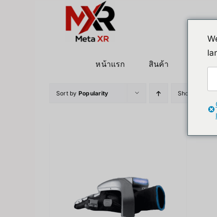
ข้าม
ไป
ยัง
We
เนื้อหา
la
หน้าแรก
สินค้า
หุ่นยนต
Sort by
Popularity
Show
12 Pro