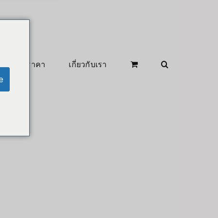
สินค้าลดราคา
เกี่ยวกับเรา
e