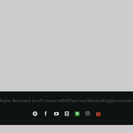
Rights Reserved (ทางร้านขอสงวนสิทธิในความถูกต้องของข้อมูลต่างๆของทางร้
Instagram
Tiktok
Facebook
YouTube
Blogger
LINE
Shopee
App