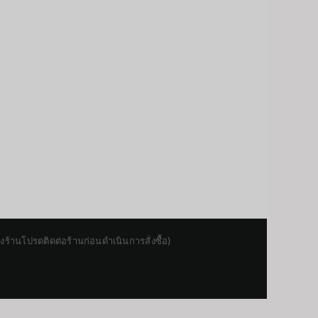
านโปรดติดต่อร้านก่อนดำเนินการสั่งซื้อ)
Japanese