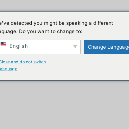
've detected you might be speaking a different
nguage. Do you want to change to:
์รูปร่างมนุษย์
ข่าวสาร
บริการ
ร้านค้า
English
Change Languag
ducts
Close and do not switch
language