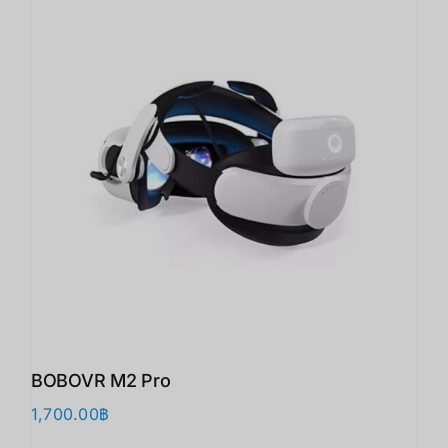
BOBOVR M2 Pro
1,700.00
฿