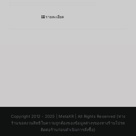
รายละเอียด
Japanese
Copyright 2012 - 2025 | MetaXR | All Rights Reserved (ทาง
Korean
ร้านขอสงวนสิทธิในความถูกต้องของข้อมูลต่างๆของทางร้านโปรด
ติดต่อร้านก่อนดำเนินการสั่งซื้อ)
Chinese