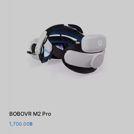
BOBOVR M2 Pro
1,700.00
฿