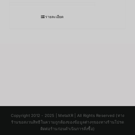
รายละเอียด
Japanese
Copyright 2012 - 2025 | MetaXR | All Rights Reserved (ทาง
Korean
ร้านขอสงวนสิทธิในความถูกต้องของข้อมูลต่างๆของทางร้านโปรด
ติดต่อร้านก่อนดำเนินการสั่งซื้อ)
Chinese