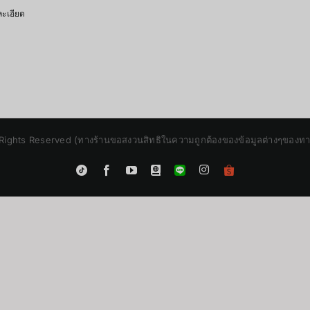
ะเอียด
Rights Reserved (ทางร้านขอสงวนสิทธิในความถูกต้องของข้อมูลต่างๆของทางร้
Instagram
Tiktok
Facebook
YouTube
Blogger
LINE
Shopee
App