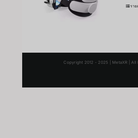
รายล
Copyright 2012 - 2025 | MetaXR | All 