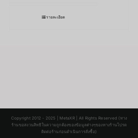
รายละเอียด
Japanese
Copyright 2012 - 2025 | MetaXR | All Rights Reserved (ทาง
Korean
ร้านขอสงวนสิทธิในความถูกต้องของข้อมูลต่างๆของทางร้านโปรด
ติดต่อร้านก่อนดำเนินการสั่งซื้อ)
Chinese