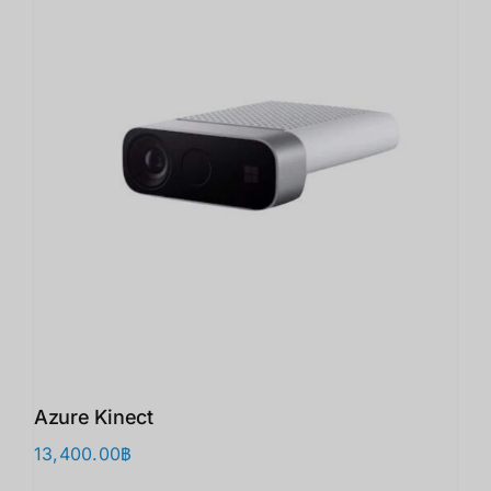
Azure Kinect
13,400.00
฿