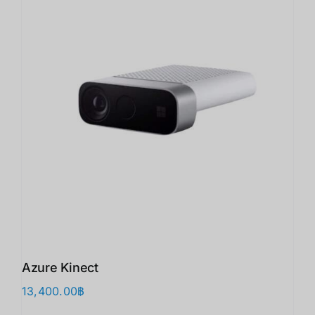
Azure Kinect
13,400.00
฿