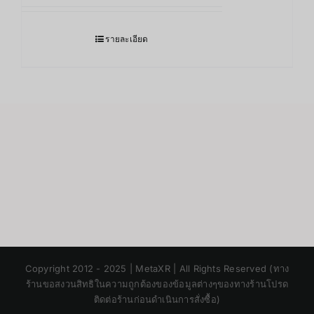
รายละเอียด
Japanese
Copyright 2012 - 2025 | MetaXR | All Rights Reserved (ทาง
Korean
ร้านขอสงวนสิทธิในความถูกต้องของข้อมูลต่างๆของทางร้านโปรด
ติดต่อร้านก่อนดำเนินการสั่งซื้อ)
Chinese