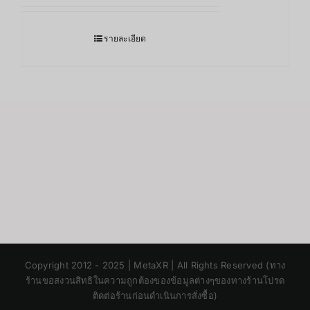
รายละเอียด
Japanese
Copyright 2012 - 2025 | MetaXR | All Rights Reserved (ทาง
Korean
ร้านขอสงวนสิทธิในความถูกต้องของข้อมูลต่างๆของทางร้านโปรด
ติดต่อร้านก่อนดำเนินการสั่งซื้อ)
Chinese