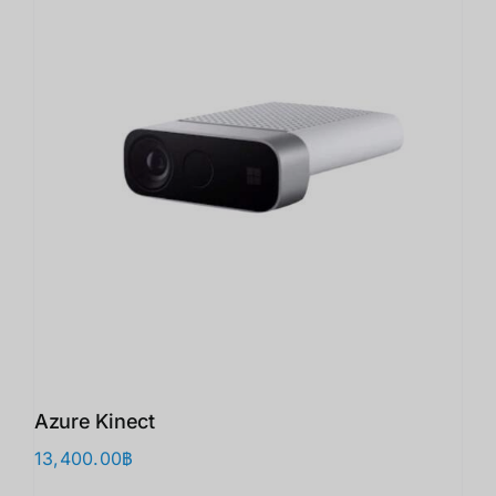
Azure Kinect
13,400.00
฿