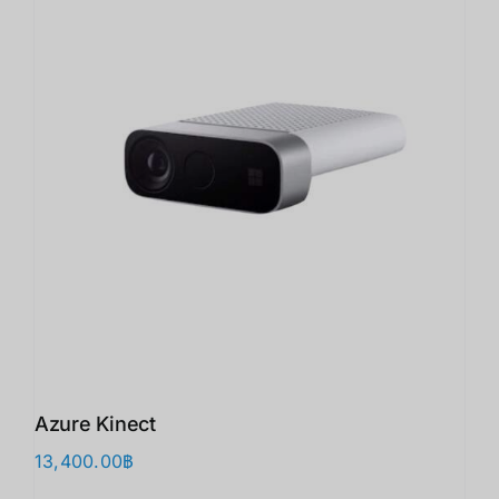
Azure Kinect
13,400.00
฿