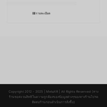
รายละเอียด
Japanese
Copyright 2012 - 2025 | MetaXR | All Rights Reserved (ทาง
Korean
ร้านขอสงวนสิทธิในความถูกต้องของข้อมูลต่างๆของทางร้านโปรด
ติดต่อร้านก่อนดำเนินการสั่งซื้อ)
Chinese