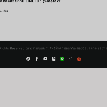
ติดต่อสอบถาม LINE ID:
@metaxr
ะเอียด
Rights Reserved (ทางร้านขอสงวนสิทธิในความถูกต้องของข้อมูลต่างๆของทางร้
Instagram
Tiktok
Facebook
YouTube
Blogger
LINE
Shopee
App