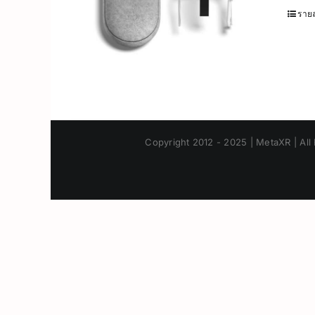
รายล
Copyright 2012 - 2025 | MetaXR | All 