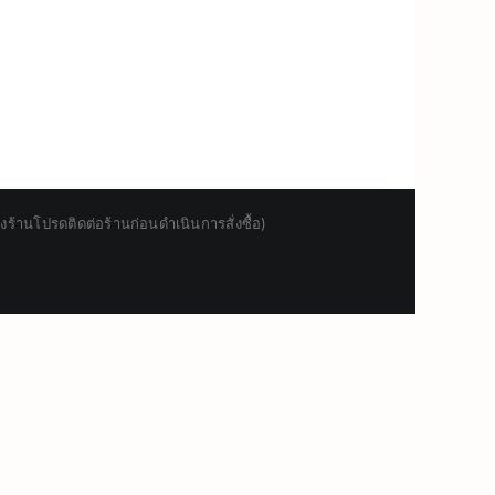
านโปรดติดต่อร้านก่อนดำเนินการสั่งซื้อ)
Japanese