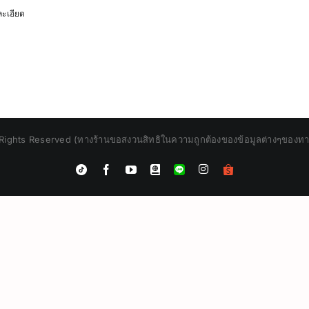
ะเอียด
Rights Reserved (ทางร้านขอสงวนสิทธิในความถูกต้องของข้อมูลต่างๆของทางร้
Instagram
Tiktok
Facebook
YouTube
Blogger
LINE
Shopee
App