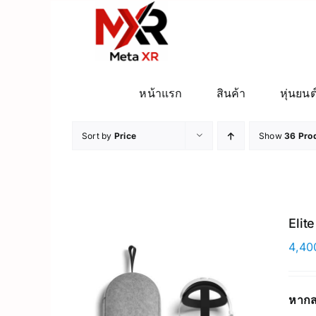
ข้าม
ไป
ยัง
เนื้อหา
หน้าแรก
สินค้า
หุ่นยนต
Sort by
Price
Show
36 Pro
Elit
4,40
หากส