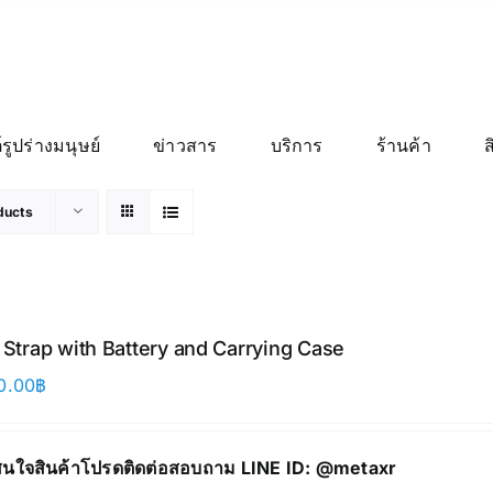
์รูปร่างมนุษย์
ข่าวสาร
บริการ
ร้านค้า
ducts
e Strap with Battery and Carrying Case
0.00
฿
นใจสินค้าโปรดติดต่อสอบถาม LINE ID:
@metaxr