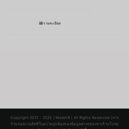
รายละเอียด
Japanese
Copyright 2012 - 2025 | MetaXR | All Rights Reserved (ทาง
Korean
ร้านขอสงวนสิทธิในความถูกต้องของข้อมูลต่างๆของทางร้านโปรด