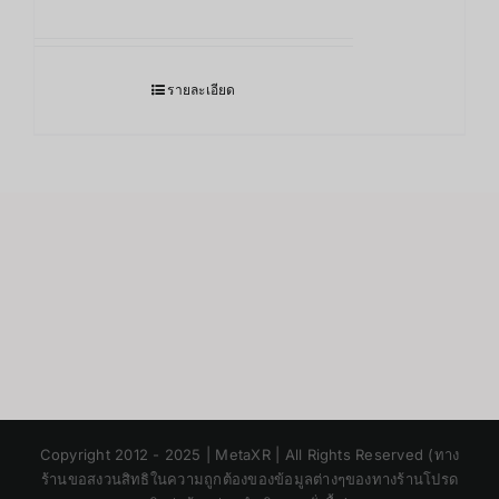
รายละเอียด
Japanese
Copyright 2012 - 2025 | MetaXR | All Rights Reserved (ทาง
Korean
ร้านขอสงวนสิทธิในความถูกต้องของข้อมูลต่างๆของทางร้านโปรด