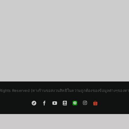
Rights Reserved (ทางร้านขอสงวนสิทธิในความถูกต้องของข้อมูลต่างๆของทางร้
Instagram
Tiktok
Facebook
YouTube
Blogger
LINE
Shopee
App