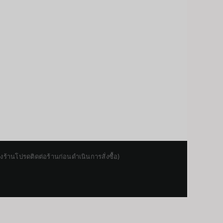
านโปรดติดต่อร้านก่อนดำเนินการสั่งซื้อ)
Japanese