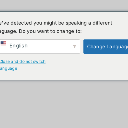
've detected you might be speaking a different
nguage. Do you want to change to:
์รูปร่างมนุษย์
ข่าวสาร
บริการ
ร้านค้า
English
Change Languag
ducts
Close and do not switch
language