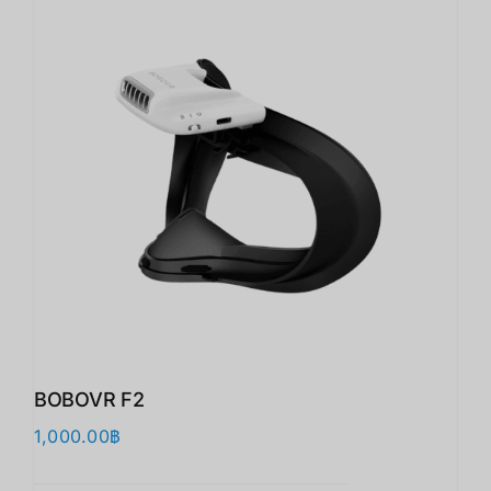
BOBOVR F2
1,000.00
฿