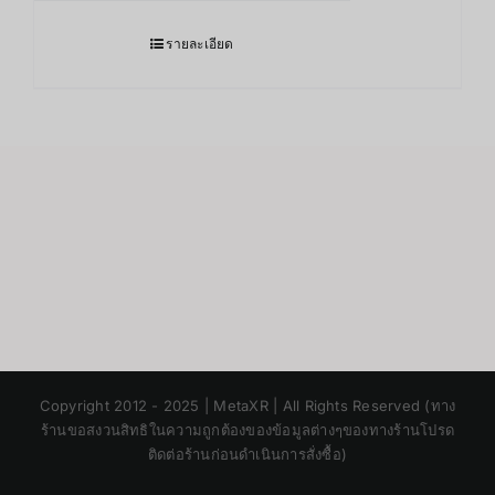
รายละเอียด
Japanese
Copyright 2012 - 2025 | MetaXR | All Rights Reserved (ทาง
Korean
ร้านขอสงวนสิทธิในความถูกต้องของข้อมูลต่างๆของทางร้านโปรด
ติดต่อร้านก่อนดำเนินการสั่งซื้อ)
Chinese
English