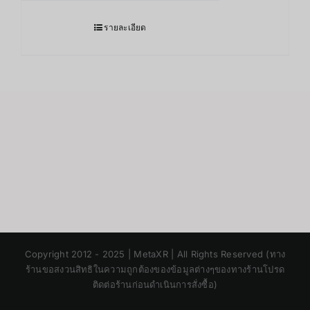
รายละเอียด
Japanese
Copyright 2012 - 2025 | MetaXR | All Rights Reserved (ทาง
Korean
ร้านขอสงวนสิทธิในความถูกต้องของข้อมูลต่างๆของทางร้านโปรด
ติดต่อร้านก่อนดำเนินการสั่งซื้อ)
Chinese
English