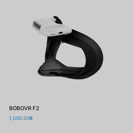
BOBOVR F2
1,000.00
฿